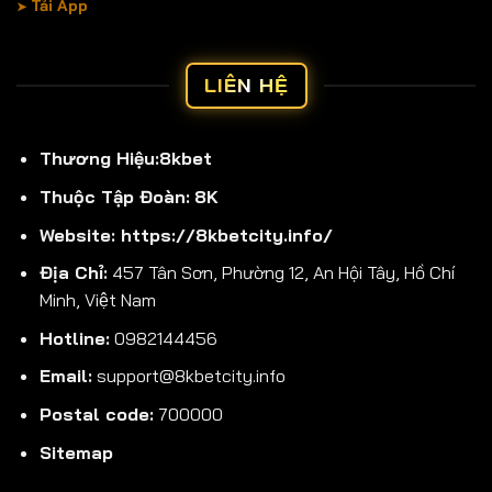
Tải App
LIÊN HỆ
Thương Hiệu:8kbet
Thuộc Tập Đoàn:
8K
Website:
https://8kbetcity.info/
Địa Chỉ:
457 Tân Sơn, Phường 12, An Hội Tây, Hồ Chí
Minh, Việt Nam
Hotline:
0982144456
Email:
support@8kbetcity.info
Postal code:
700000
Sitemap